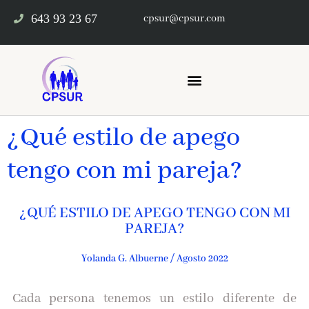
643 93 23 67
cpsur@cpsur.com
¿Qué estilo de apego
tengo con mi pareja?
¿QUÉ ESTILO DE APEGO TENGO CON MI
PAREJA?
Yolanda G. Albuerne / Agosto 2022
Cada persona tenemos un estilo diferente de