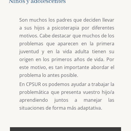
Niños y adolescentes
Timidez y problema de
relaciones
Son muchos los padres que deciden llevar
a sus hijos a psicoterapia por diferentes
motivos. Cabe destacar que muchos de los
problemas que aparecen en la primera
juventud y en la vida adulta tienen su
origen en los primeros años de vida. Por
este motivo, es tan importante abordar el
problema lo antes posible.
En CPSUR os podemos ayudar a trabajar la
problemática que presenta vuestro hijo/a
aprendiendo juntos a manejar las
situaciones de forma más adaptativa.