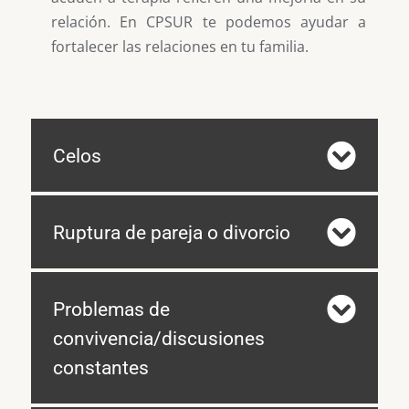
relación. En CPSUR te podemos ayudar a
fortalecer las relaciones en tu familia.
Celos
Ruptura de pareja o divorcio
Problemas de
convivencia/discusiones
constantes