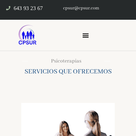
643 93 23 67
cpsur@cpsur.com
Psicoterapias
SERVICIOS QUE OFRECEMOS