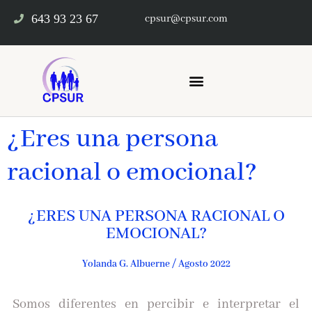
643 93 23 67
cpsur@cpsur.com
¿Eres una persona
racional o emocional?
¿ERES UNA PERSONA RACIONAL O
EMOCIONAL?
Yolanda G. Albuerne / Agosto 2022
Somos diferentes en percibir e interpretar el