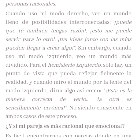
personas racionales.
Cuando uso mi modo derecho, veo un mundo
lleno de posibilidades interconectadas:
¡puede
que tú también tengas razón!,
¡
esto me puede
servir para lo otro!, ¡tus ideas junto con las mías
pueden llegar a crear algo!”.
Sin embargo, cuando
uso mi modo izquierdo, veo un mundo más
dividido. Para el
hemisferio izquierdo
, sólo hay un
punto de vista que pueda reflejar fielmente la
realidad, y cuando miro el mundo por la lente del
modo izquierdo, diría algo así como: “
¡Esta es la
manera correcta de verlo… la otra es
sencillamente, errónea!”.
No siendo consciente en
ambos casos de este proceso.
¿Y si mi pareja es más racional que emocional?
Es fácil encontrarnos con parejas donde en una