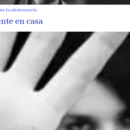
e la adolescencia.
nte en casa