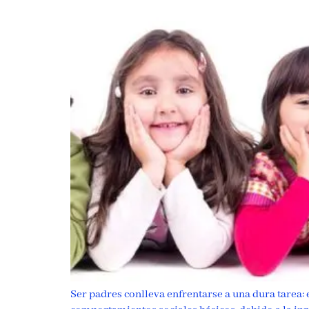
Ser padres conlleva enfrentarse a una dura tarea: 