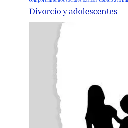
comportamientos sociales básicos, debido a la in
Divorcio y adolescentes