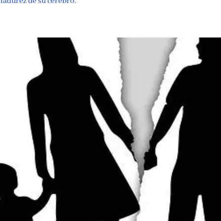
madurez de su cerebro.