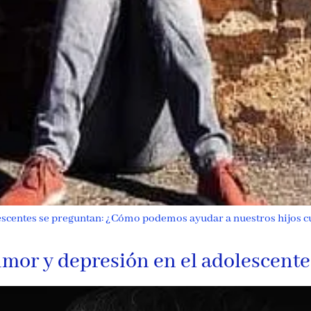
lescentes se preguntan: ¿Cómo podemos ayudar a nuestros hijos cu
mor y depresión en el adolescente