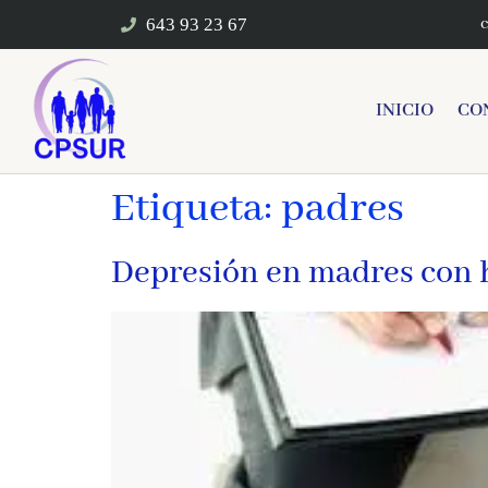
643 93 23 67
INICIO
CO
Etiqueta:
padres
Depresión en madres con 